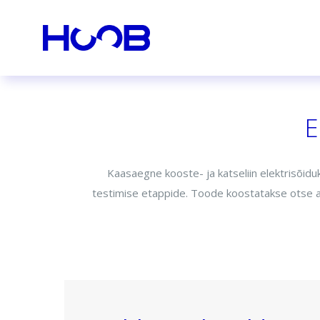
E
Kaasaegne kooste- ja katseliin elektrisõidu
testimise etappide. Toode koostatakse otse al