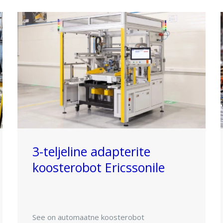
3-teljeline adapterite
koosterobot Ericssonile
See on automaatne koosterobot