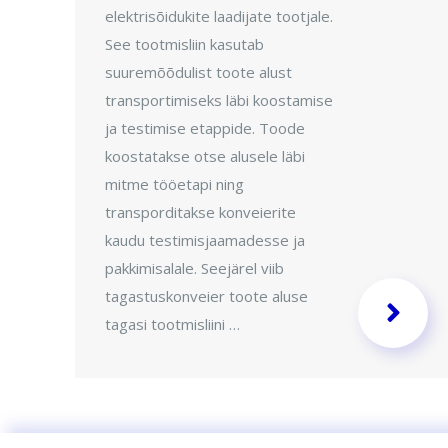
elektrisõidukite laadijate tootjale.
See tootmisliin kasutab
suuremõõdulist toote alust
transportimiseks läbi koostamise
ja testimise etappide. Toode
koostatakse otse alusele läbi
mitme tööetapi ning
transporditakse konveierite
kaudu testimisjaamadesse ja
pakkimisalale. Seejärel viib
tagastuskonveier toote aluse
tagasi tootmisliini …