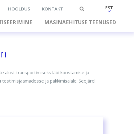
EST
HOOLDUS
KONTAKT
ISEERIMINE
MASINAEHITUSE TEENUSED
in
te alust transportimiseks läbi koostamise ja
 testimisjaamadesse ja pakkimisalale. Seejärel