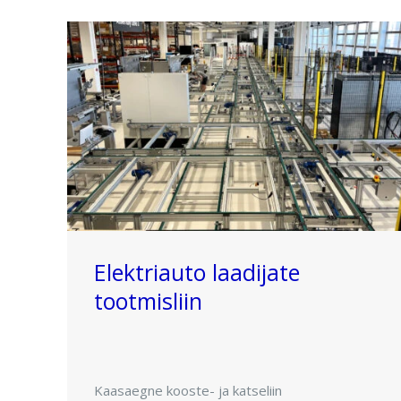
Elektriauto laadijate
tootmisliin
Kaasaegne kooste- ja katseliin