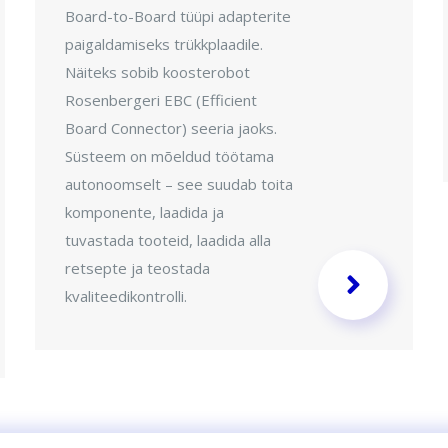
Board-to-Board tüüpi adapterite
paigaldamiseks trükkplaadile.
Näiteks sobib koosterobot
Rosenbergeri EBC (Efficient
Board Connector) seeria jaoks.
Süsteem on mõeldud töötama
autonoomselt – see suudab toita
komponente, laadida ja
tuvastada tooteid, laadida alla
retsepte ja teostada
kvaliteedikontrolli.