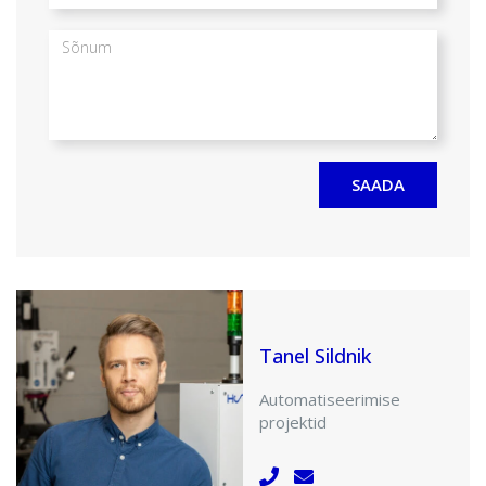
Sõnum
Alternative:
Tanel Sildnik
Automatiseerimise
projektid