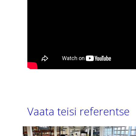
Vaata teisi referentse