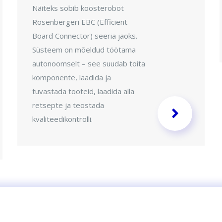
Näiteks sobib koosterobot
Rosenbergeri EBC (Efficient
Board Connector) seeria jaoks.
Süsteem on mõeldud töötama
autonoomselt – see suudab toita
komponente, laadida ja
tuvastada tooteid, laadida alla
retsepte ja teostada
kvaliteedikontrolli.