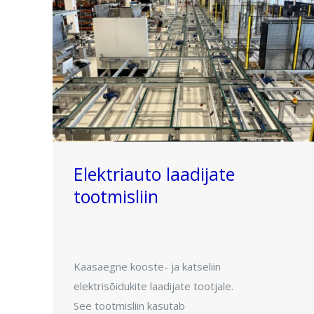
Elektriauto laadijate
tootmisliin
Kaasaegne kooste- ja katseliin
elektrisõidukite laadijate tootjale.
See tootmisliin kasutab