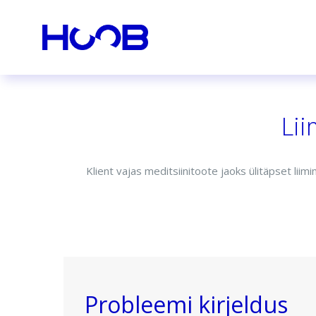
Lii
Klient vajas meditsiinitoote jaoks ülitäpset l
Probleemi kirjeldus