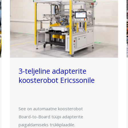
3-teljeline adapterite
koosterobot Ericssonile
See on automaatne koosterobot
Board-to-Board tüüpi adapterite
paigaldamiseks trükkplaadile.