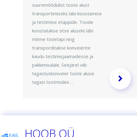
suuremõõdulist toote alust
transportimiseks läbi koostamise
ja testimise etappide. Toode
koostatakse otse alusele läbi
mitme tööetapi ning
transporditakse konveierite
kaudu testimisjaamadesse ja
pakkimisalale. Seejärel viib
tagastuskonveier toote aluse
tagasi tootmisliini …
HOOB OÜ