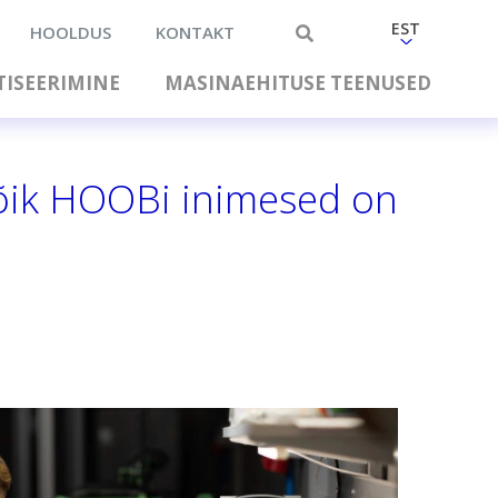
EST
HOOLDUS
KONTAKT
ISEERIMINE
MASINAEHITUSE TEENUSED
kõik HOOBi inimesed on