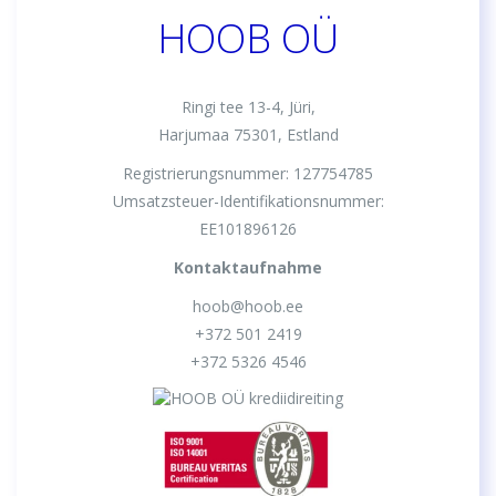
HOOB OÜ
Ringi tee 13-4, Jüri,
Harjumaa 75301, Estland
Registrierungsnummer: 127754785
Umsatzsteuer-Identifikationsnummer:
EE101896126
Kontaktaufnahme
hoob@hoob.ee
+372 501 2419
+372 5326 4546