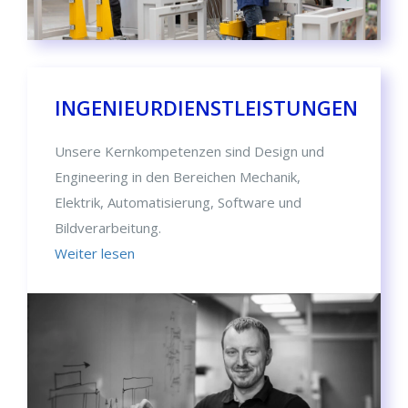
INGENIEURDIENSTLEISTUNGEN
Unsere Kernkompetenzen sind Design und
Engineering in den Bereichen Mechanik,
Elektrik, Automatisierung, Software und
Bildverarbeitung.
Weiter lesen