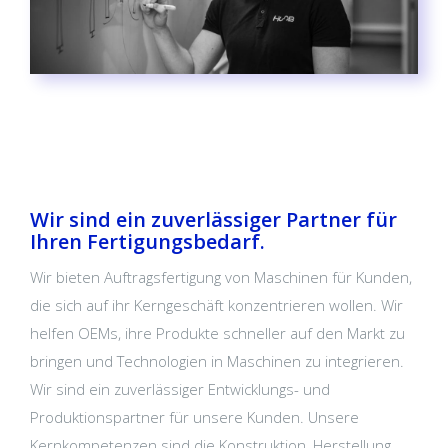
Wir sind ein zuverlässiger Partner für
Ihren Fertigungsbedarf.
Wir bieten Auftragsfertigung von Maschinen für Kunden,
die sich auf ihr Kerngeschäft konzentrieren wollen. Wir
helfen OEMs, ihre Produkte schneller auf den Markt zu
bringen und Technologien in Maschinen zu integrieren.
Wir sind ein zuverlässiger Entwicklungs- und
Produktionspartner für unsere Kunden. Unsere
Kernkompetenzen sind die Konstruktion, Herstellung