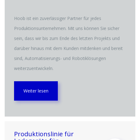
Hoob ist ein zuverlässiger Partner für jedes
Produktionsunternehmen. Mit uns können Sie sicher
sein, dass wir bis zum Ende des letzten Projekts und
darüber hinaus mit dem Kunden mitdenken und bereit
sind, Automatisierungs- und Robotiklösungen
weiterzuentwickeln.
Weiter lesen
Produktionslinie für