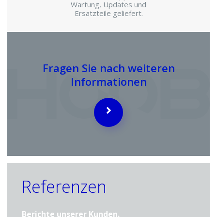
Wartung, Updates und
Ersatzteile geliefert.
Fragen Sie nach weiteren
Informationen
Referenzen
Berichte unserer Kunden.